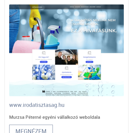
www.irodatisztasag.hu
Murzsa Péterné egyéni vállalkozó weboldala
MEGNÉZEM