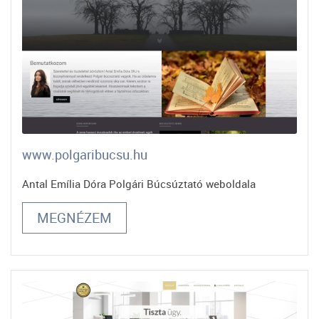
www.polgaribucsu.hu
Antal Emília Dóra Polgári Búcsúztató weboldala
MEGNÉZEM