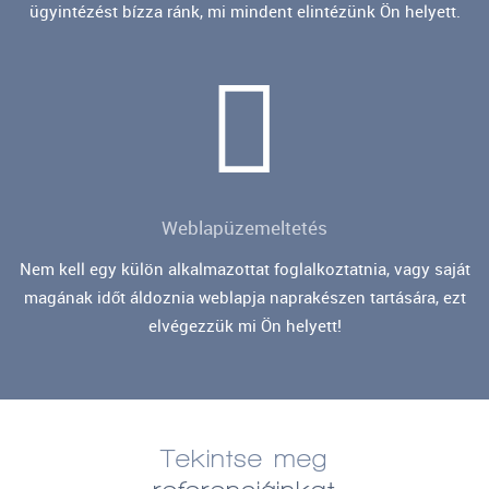
ügyintézést bízza ránk, mi mindent elintézünk Ön helyett.
Weblapüzemeltetés
Nem kell egy külön alkalmazottat foglalkoztatnia, vagy saját
magának időt áldoznia weblapja naprakészen tartására, ezt
elvégezzük mi Ön helyett!
Tekintse meg