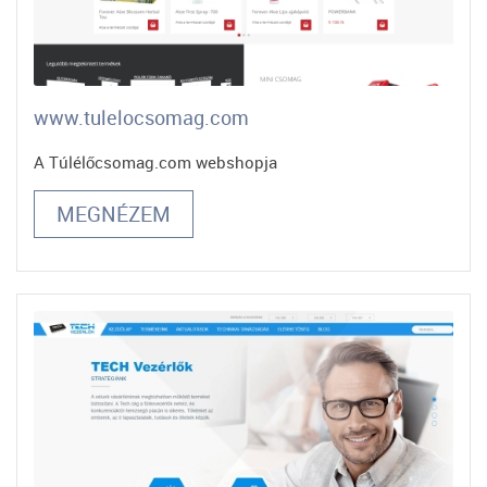
www.tulelocsomag.com
A Túlélőcsomag.com webshopja
MEGNÉZEM