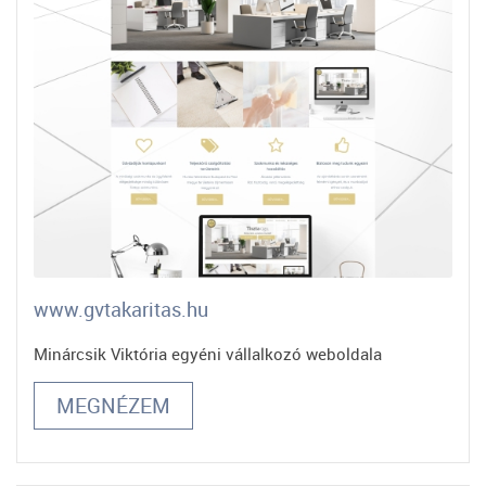
www.gvtakaritas.hu
Minárcsik Viktória egyéni vállalkozó weboldala
MEGNÉZEM