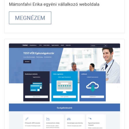
Mártonfalvi Erika egyéni vállalkozó weboldala
MEGNÉZEM