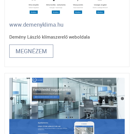
www.demenyklima.hu
Demény László klímaszerelő weboldala
MEGNÉZEM