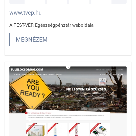
www.tvep.hu
A TEST-VÉR Egészségpénztár weboldala
MEGNÉZEM