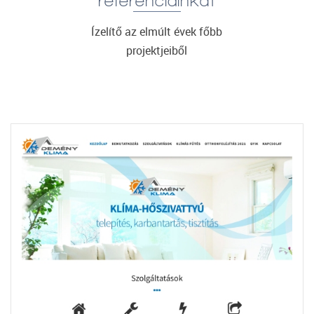
referenciáinkat
Ízelítő az elmúlt évek főbb
projektjeiből