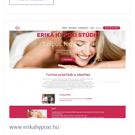
www.erikahypoxi.hu